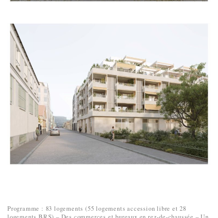
Programme : 83 logements (55 logements accession libre et 28
logements BRS) – Des commerces et bureaux en rez-de-chaussée – Un