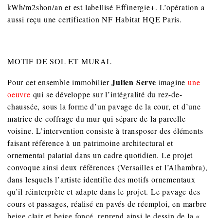
kWh/m2shon/an et est labellisé Effinergie+. L’opération a
aussi reçu une certification NF Habitat HQE Paris.
MOTIF DE SOL ET MURAL
Julien Serve
Pour cet ensemble immobilier
imagine
une
oeuvre
qui se développe sur l’intégralité du rez-de-
chaussée, sous la forme d’un pavage de la cour, et d’une
matrice de coffrage du mur qui sépare de la parcelle
voisine. L’intervention consiste à transposer des éléments
faisant référence à un patrimoine architectural et
ornemental palatial dans un cadre quotidien. Le projet
convoque ainsi deux références (Versailles et l’Alhambra),
dans lesquels l’artiste identifie des motifs ornementaux
qu’il réinterprète et adapte dans le projet. Le pavage des
cours et passages, réalisé en pavés de réemploi, en marbre
beige clair et beige foncé, reprend ainsi le dessin de la «