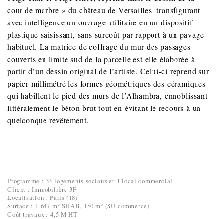
cour de marbre » du château de Versailles, transfigurant
avec intelligence un ouvrage utilitaire en un dispositif
plastique saisissant, sans surcoût par rapport à un pavage
habituel. La matrice de coffrage du mur des passages
couverts en limite sud de la parcelle est elle élaborée à
partir d’un dessin original de l’artiste. Celui-ci reprend sur
papier millimétré les formes géométriques des céramiques
qui habillent le pied des murs de l’Alhambra, ennoblissant
littéralement le béton brut tout en évitant le recours à un
quelconque revêtement.
Programme : 33 logements sociaux et 1 local commercial
Client : Immobilière 3F
Localisation : Paris (18)
Surface : 1 647 m² SHAB, 150 m² (SU commerce)
Coût travaux : 4,5 M HT