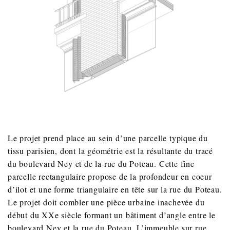
Le projet prend place au sein d’une parcelle typique du
tissu parisien, dont la géométrie est la résultante du tracé
du boulevard Ney et de la rue du Poteau. Cette fine
parcelle rectangulaire propose de la profondeur en coeur
d’ilot et une forme triangulaire en tête sur la rue du Poteau.
Le projet doit combler une pièce urbaine inachevée du
début du XXe siècle formant un bâtiment d’angle entre le
boulevard Ney et la rue du Poteau. L’immeuble sur rue